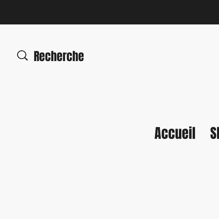
Accueil
S