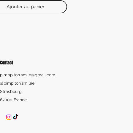
Ajouter au panier
Contact
pimpp.ton.smile@gmail.com
@pimp.ton.smilee
Strasbourg,
67000 France