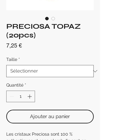
PRECIOSA TOPAZ
(20pcs)
Prix
7,25 €
Taille
*
Quantité
*
Ajouter au panier
Les cristaux Preciosa sont 100 %