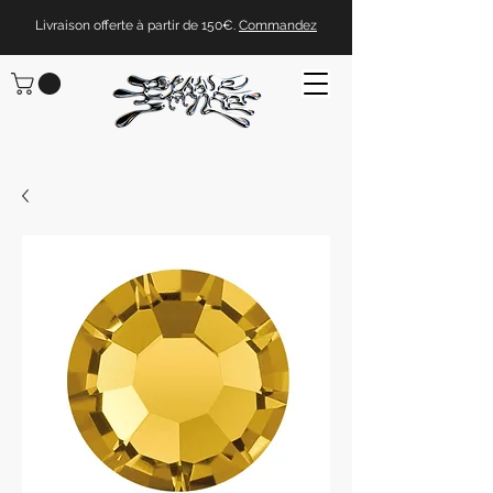
Livraison offerte à partir de 150€.
Commandez