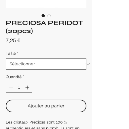
PRECIOSA PERIDOT
(20pcs)
Prix
7,25 €
Taille
*
Quantité
*
Ajouter au panier
Les cristaux Preciosa sont 100 %
authentiques et sans plomb. Ils sont en