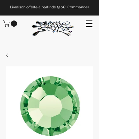
Livraison offerte à partir de 150€.
Commandez