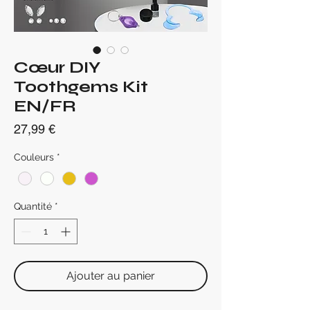
Cœur DIY
Toothgems Kit
EN/FR
Prix
27,99 €
Couleurs
*
Quantité
*
Ajouter au panier