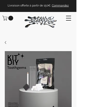
Livraison offerte à partir de 150€.
Commandez